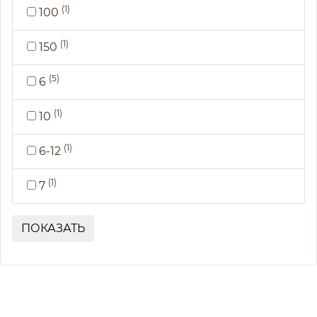
(1)
100
(1)
150
(5)
6
(1)
10
(1)
6-12
(1)
7
ПОКАЗАТЬ