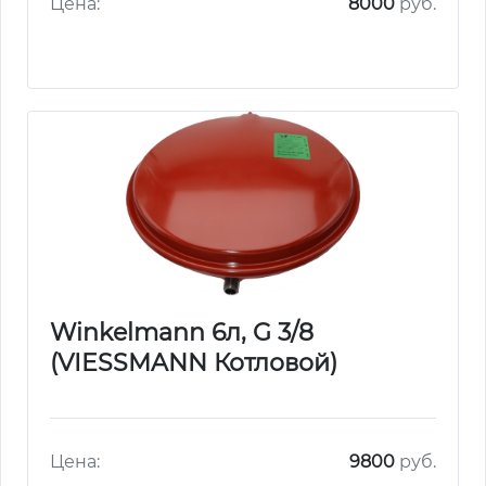
Цена:
8000
руб.
Winkelmann 6л, G 3/8
(VIESSMANN Котловой)
Цена:
9800
руб.