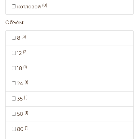
(8)
котловой
Объём:
(5)
8
(2)
12
(1)
18
(1)
24
(1)
35
(1)
50
(1)
80