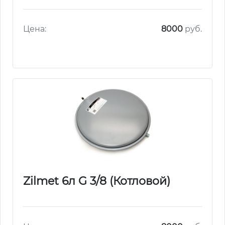
Цена:
8000
руб.
Zilmet 6л G 3/8 (Котловой)