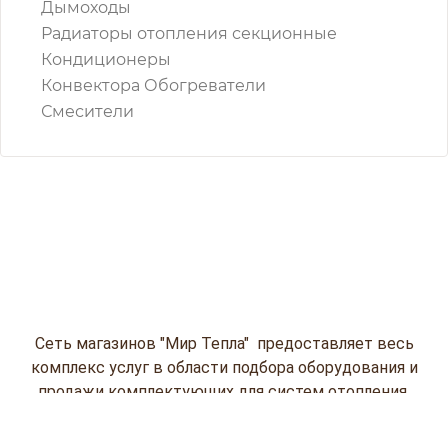
Дымоходы
Радиаторы отопления секционные
Кондиционеры
Конвектора Обогреватели
Смесители
Сеть магазинов "Мир Тепла" предоставляет весь
комплекс услуг в области подбора оборудования и
продажи комплектующих для систем отопления,
водоснабжения и кондиционирования
(водонагревательной и насосов, газовых