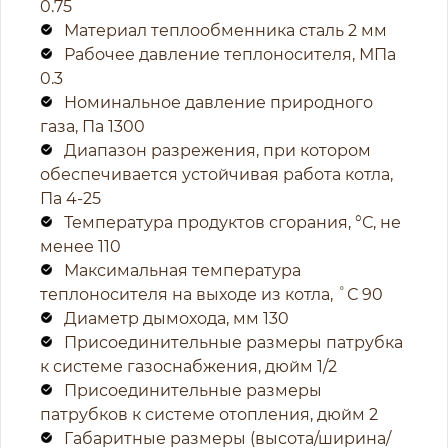
0.75
Материал теплообменника сталь 2 мм
Рабочее давление теплоносителя, МПа
0.3
Номинальное давление природного
газа, Па 1300
Диапазон разрежения, при котором
обеспечивается устойчивая работа котла,
Па 4-25
Температура продуктов сгорания, °С, не
менее 110
Максимальная температура
теплоносителя на выходе из котла, ˚С 90
Диаметр дымохода, мм 130
Присоединительные размеры патрубка
к системе газоснабжения, дюйм 1/2
Присоединительные размеры
патрубков к системе отопления, дюйм 2
Габаритные размеры (высота/ширина/