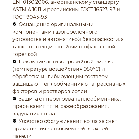
EN 10130:2006, американскому стандарту
ASTM A 1011 и российским ГОСТ 16523-97 и
ГОСТ 9045-93
Оснащение оригинальными
компонентами газогорелочного
устройства и автоматикой безопасности, а
также инжекционной микрофакельной
горелкой
Покрытие антикоррозийной эмалью
(температура воздействия 950°С) и
обработка ингибирующим составом
защищают теплообменник от агрессивных
факторов и растворов солей
Защита от перегрева теплообменника,
прерывания тяги, сажеобразования,
задувания котла
Удобство обслуживания котла за счет
применения легкосъемной верхней
панели