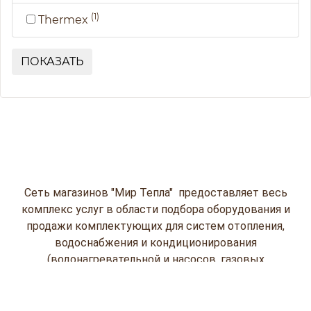
(1)
Thermex
ПОКАЗАТЬ
Сеть магазинов "Мир Тепла" предоставляет весь
комплекс услуг в области подбора оборудования и
продажи комплектующих для систем отопления,
водоснабжения и кондиционирования
(водонагревательной и насосов, газовых
колонок, кондиционеров, отопительной
техники и пластиковых емкостей) на
профессиональном уровне.