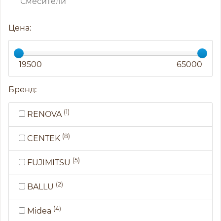
Смесители
Цена:
19500
65000
Бренд:
(1)
RENOVA
(8)
CENTEK
(5)
FUJIMITSU
(2)
BALLU
(4)
Midea