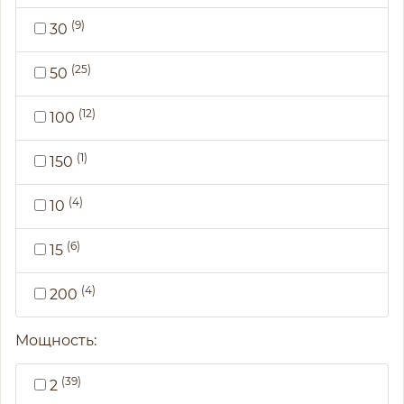
(9)
30
(25)
50
(12)
100
(1)
150
(4)
10
(6)
15
(4)
200
Мощность:
(39)
2