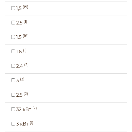
(15)
1,5
(1)
2.5
(18)
1.5
(1)
1.6
(2)
2.4
(3)
3
(2)
2,5
(2)
32 кВт
(1)
3 кВт