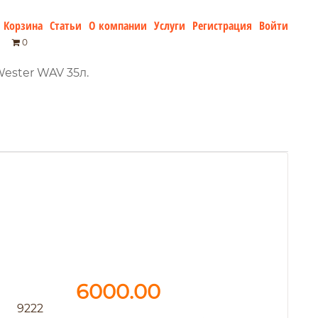
Корзина
Статьи
О компании
Услуги
Регистрация
Войти
0
ester WAV 35л.
6000.00
9222