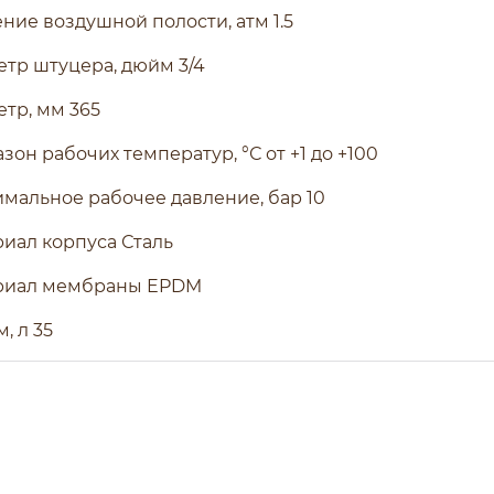
ние воздушной полости, атм 1.5
тр штуцера, дюйм 3/4
тр, мм 365
зон рабочих температур, °С от +1 до +100
мальное рабочее давление, бар 10
иал корпуса Сталь
риал мембраны EPDM
, л 35