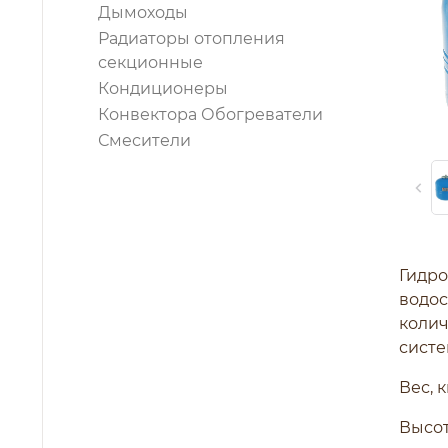
Дымоходы
Радиаторы отопления
секционные
Кондиционеры
Конвектора Обогреватели
Смесители
Гидро
водос
колич
систе
Вес, к
Высот