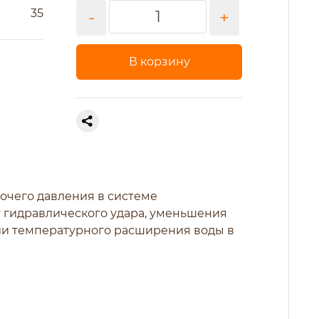
35
-
+
В корзину
очего давления в системе
 гидравлического удара, уменьшения
ии температурного расширения воды в