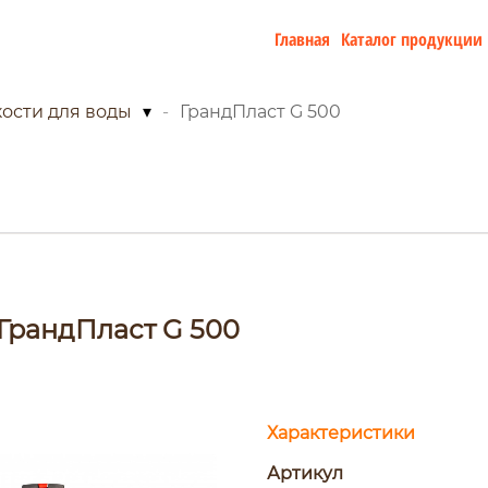
Главная
Каталог продукции
ости для воды
▾
ГрандПласт G 500
ГрандПласт G 500
Характеристики
Артикул