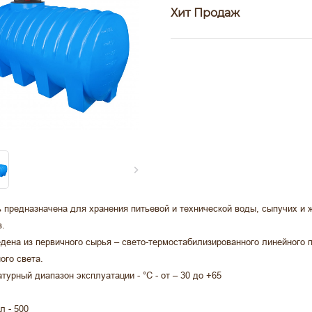
Хит Продаж
 предназначена для хранения питьевой и технической воды, сыпучих и 
.
дена из первичного сырья – свето-термостабилизированного линейного 
ого света.
турный диапазон эксплуатации - °С - от – 30 до +65
л - 500