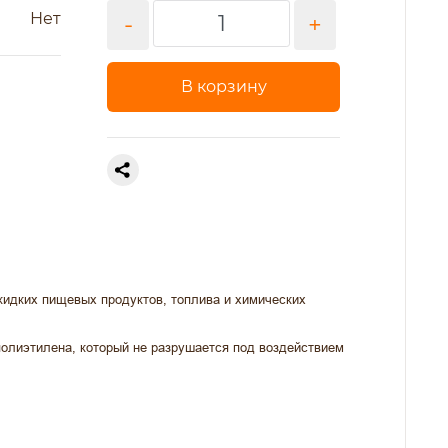
Нет
-
+
В корзину
жидких пищевых продуктов, топлива и химических
полиэтилена, который не разрушается под воздействием