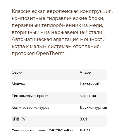
Классическая европейская конструкция,
композитные гидравлические блоки,
первичный теплообменник из меди,
вторичный – из нержавеющей стали.
Автоматическая адаптация мощности
котла к малым системам отопления,
протокол OpenTherm.
Серия
Vitabel
Монтаж
Настенный
Тип камеры сгорания
закрытая
Количество контуров
Двухконтурный
КПД (%)
93.1
Тепловая мощность ОВ/ГВС (кВт)
8.4-24