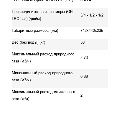
Присоединительные размеры (ОВ-
3/4 - 1/2 - 1/2
ГВС-Газ) (дюйм)
Габаритные размеры (мм)
742x440x235
Вес (без воды) (кг)
30
Максимальный расход природного
2.73
газа (м3/ч)
Минимальный расход природного
0.88
газа (м3/ч)
Максимальный расход сжиженного
2
газа (кг/ч)