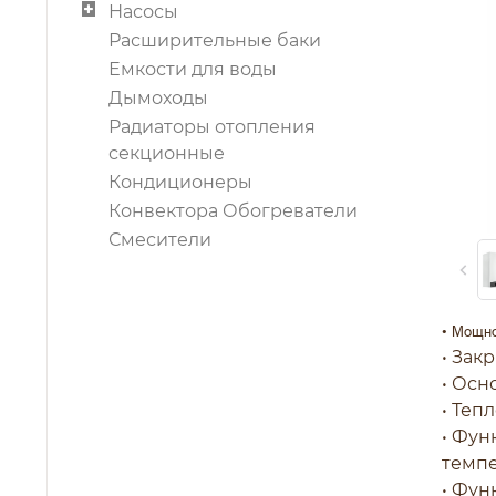
Насосы
Расширительные баки
Емкости для воды
Дымоходы
Радиаторы отопления
секционные
Кондиционеры
Конвектора Обогреватели
Смесители
• Мощно
• Зак
• Осн
• Теп
• Фун
темпе
• Фун