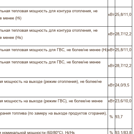
ьная тепловая мощность для контура отопления, не
кВт
25,8/11,0
е менее (Hi)
ьная тепловая мощность для контура отопления, не
кВт
28,7/12,2
е менее (Hs)
ьная тепловая мощность для ГВС, не более/не менее (Hi)
кВт
25,8/11,0
ьная тепловая мощность для ГВС, не более/не менее
кВт
28,7/12,2
я мощность на выходе (режим отопления), не более/не
кВт
24,0/9,5
я мощность на выходе (режим ГВС), не более/не менее
кВт
23,6/10,0
рания топлива (по замеру на выходе продуктов сгорания),
%
93,7
 номинальной мощности (60/80°С), Hi/Hs
%
93,1/83,8