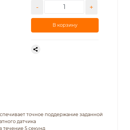
-
+
В корзину
еспечивает точное поддержание заданной
атного датчика
 течение 5 секунд