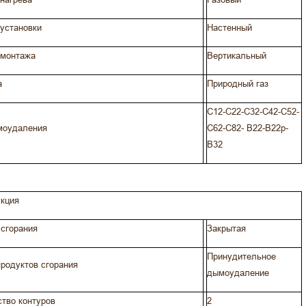
установки
Настенный
 монтажа
Вертикальный
а
Природный газ
C12-C22-C32-C42-C52-
моудаления
C62-C82- B22-B22p-
B32
кция
сгорания
Закрытая
Принудительное
родуктов сгорания
дымоудаление
тво контуров
2