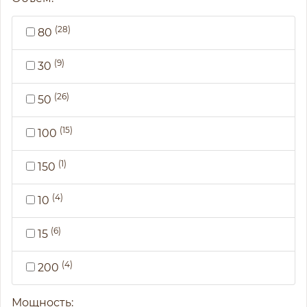
(28)
80
(9)
30
(26)
50
(15)
100
(1)
150
(4)
10
(6)
15
(4)
200
Мощность: