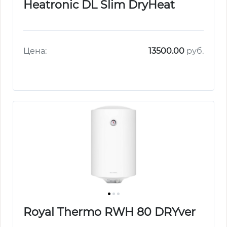
Heatronic DL Slim DryHeat
Цена:
13500.00
руб.
Royal Thermo RWH 80 DRYver