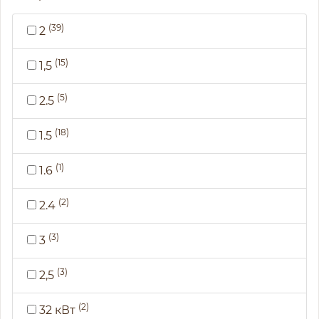
(39)
2
(15)
1,5
(5)
2.5
(18)
1.5
(1)
1.6
(2)
2.4
(3)
3
(3)
2,5
(2)
32 кВт