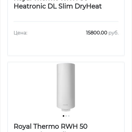
Heatronic DL Slim DryHeat
Цена:
15800.00
руб.
Royal Thermo RWH 50