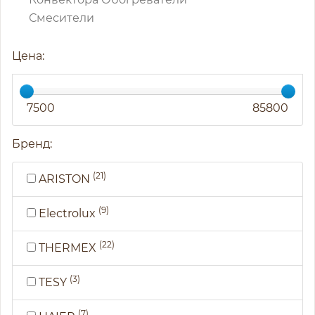
Смесители
Цена:
7500
85800
Бренд:
(21)
ARISTON
(9)
Electrolux
(22)
THERMEX
(3)
TESY
(7)