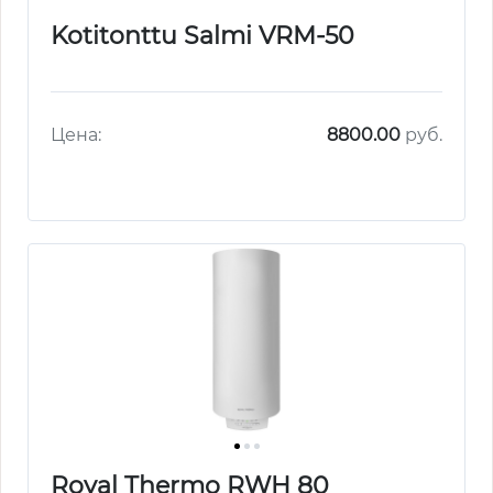
Kotitonttu Salmi VRM-50
Цена:
8800.00
руб.
Royal Thermo RWH 80